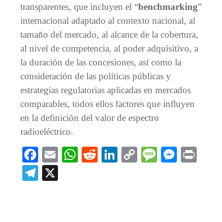
transparentes, que incluyen el “
benchmarking
”
internacional adaptado al contexto nacional, al
tamaño del mercado, al alcance de la cobertura,
al nivel de competencia, al poder adquisitivo, a
la duración de las concesiones, así como la
consideración de las políticas públicas y
estrategias regulatorias aplicadas en mercados
comparables, todos ellos factores que influyen
en la definición del valor de espectro
radioeléctrico.
Facebook
Email
WhatsApp
Reddit
LinkedIn
Copy
Message
Messe
Prin
Link
Telegram
X