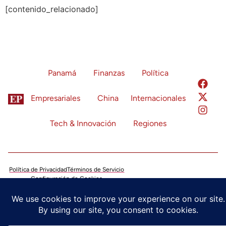
[contenido_relacionado]
Panamá
Finanzas
Política
Empresariales
China
Internacionales
Tech & Innovación
Regiones
Política de Privacidad
Términos de Servicio
Configuración de Cookies
© 2024 Economía Panamá. Todos los derechos reservados.