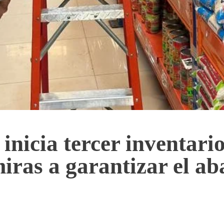
cia tercer inventario
miras a garantizar el ab