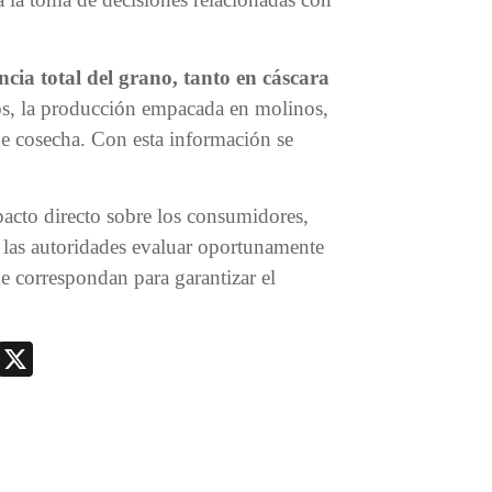
encia total del grano, tanto en cáscara
los, la producción empacada en molinos,
de cosecha. Con esta información se
cto directo sobre los consumidores,
 las autoridades evaluar oportunamente
e correspondan para garantizar el
nger
nt
Telegram
X