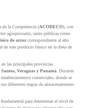
 de la Competencia (
ACODECO
), con
ector agropecuario, tanto públicas como
físico de arroz
correspondiente al año
l de este producto básico en la dieta de
 en las principales provincias
os Santos, Veraguas y Panamá
. Durante
 y establecimientos comerciales, donde se
n sus diferentes etapas de almacenamiento
 fundamental para determinar el nivel de
 a la toma de decisiones relacionadas con