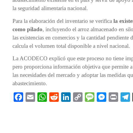
la seguridad alimentaria nacional.
Para la elaboración del inventario se verifica
la exist
como pilado
, incluyendo el arroz almacenado en si
las existencias en comercios y la cantidad pendiente 
calcula el volumen total disponible a nivel nacional.
La ACODECO explicó que este proceso no tiene impa
pero proporciona información objetiva que permite a
las necesidades del mercado y adoptar las medidas qu
abastecimiento.
Facebook
Email
WhatsApp
Reddit
LinkedIn
Copy
Message
Messe
Pri
Link