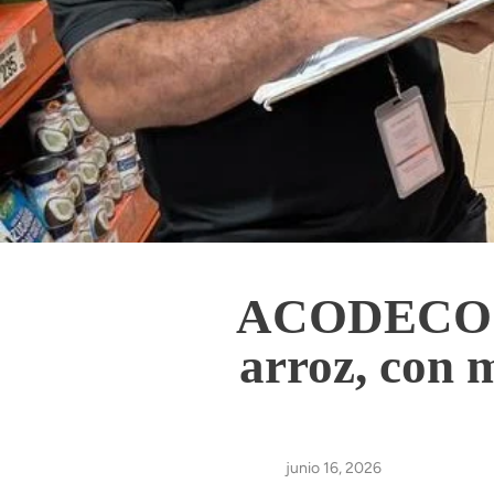
ACODECO ini
arroz, con 
junio 16, 2026