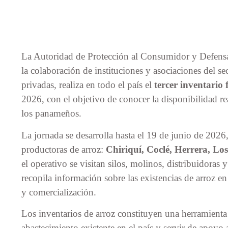
La Autoridad de Protección al Consumidor y Defensa
la colaboración de instituciones y asociaciones del s
privadas, realiza en todo el país el
tercer inventario 
2026, con el objetivo de conocer la disponibilidad rea
los panameños.
La jornada se desarrolla hasta el 19 de junio de 2026,
productoras de arroz:
Chiriquí, Coclé, Herrera, L
el operativo se visitan silos, molinos, distribuidoras
recopila información sobre las existencias de arroz e
y comercialización.
Los inventarios de arroz constituyen una herramienta
abastecimiento existente en el país y servir de apoyo