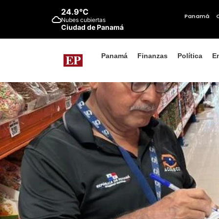
24.9°C
Panamá
Nubes cubiertas
Ciudad de Panamá
Panamá
Finanzas
Política
E