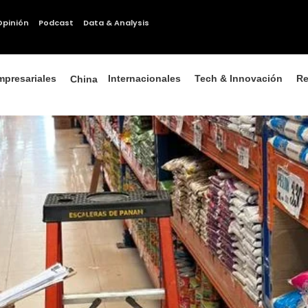
Opinión
Podcast
Data & Analysis
mpresariales
Internacionales
Tech & Innovación
Re
China