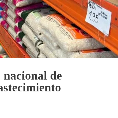
 nacional de
astecimiento