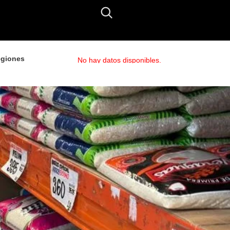
giones
No hay datos disponibles.