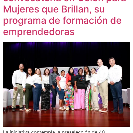
Mujeres que Brillan, su
programa de formación de
emprendedoras
La iniciativa contempla la preselección de 40