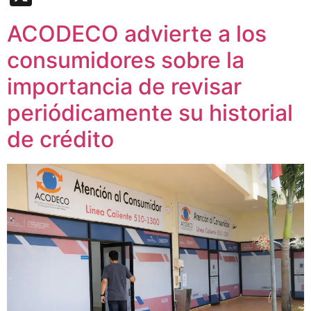
ACODECO advierte a los
consumidores sobre la
importancia de revisar
periódicamente su historial
de crédito