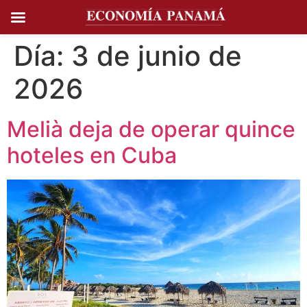
Ir al
contenido
Día:
3 de junio de
2026
Melià deja de operar quince
hoteles en Cuba